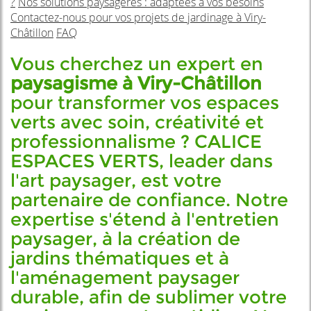
?
Nos solutions paysagères : adaptées à vos besoins
Contactez-nous pour vos projets de jardinage à Viry-
Châtillon
FAQ
Vous cherchez un expert en
paysagisme à Viry-Châtillon
pour transformer vos espaces
verts avec soin, créativité et
professionnalisme ? CALICE
ESPACES VERTS, leader dans
l'art paysager, est votre
partenaire de confiance. Notre
expertise s'étend à l'entretien
paysager, à la création de
jardins thématiques et à
l'aménagement paysager
durable, afin de sublimer votre