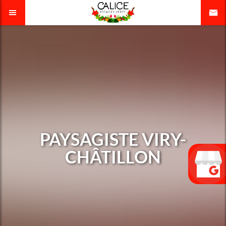
PAYSAGISTE VIRY-
CHÂTILLON