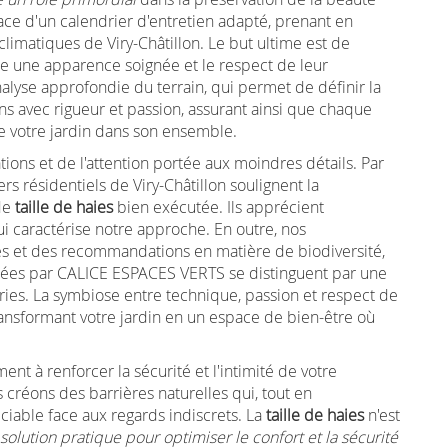
ace d'un calendrier d'entretien adapté, prenant en
limatiques de Viry-Châtillon. Le but ultime est de
tre une apparence soignée et le respect de leur
alyse approfondie du terrain, qui permet de définir la
s avec rigueur et passion, assurant ainsi que chaque
de votre jardin dans son ensemble.
tions et de l'attention portée aux moindres détails. Par
s résidentiels de Viry-Châtillon soulignent la
de
taille de haies
bien exécutée. Ils apprécient
qui caractérise notre approche. En outre, nos
es et des recommandations en matière de biodiversité,
taillées par CALICE ESPACES VERTS se distinguent par une
ries. La symbiose entre technique, passion et respect de
ransformant votre jardin en un espace de bien-être où
t à renforcer la sécurité et l'intimité de votre
 créons des barrières naturelles qui, tout en
ciable face aux regards indiscrets. La
taille de haies
n'est
solution pratique pour optimiser le confort et la sécurité