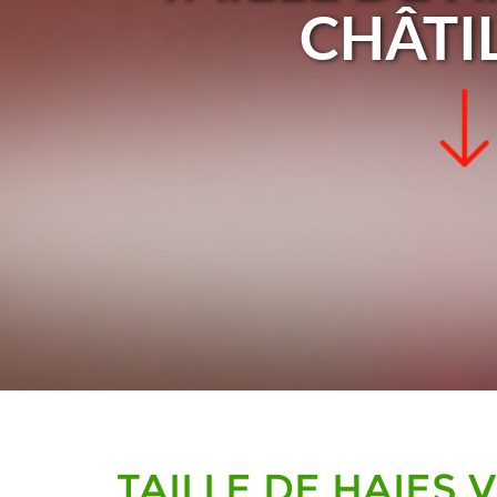
CHÂTI
TAILLE DE HAIES 