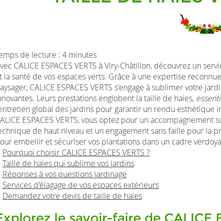
emps de lecture : 4 minutes
vec CALICE ESPACES VERTS à Viry-Châtillon, découvrez un serv
t la santé de vos espaces verts. Grâce à une expertise reconnu
aysager, CALICE ESPACES VERTS s'engage à sublimer votre jardin e
nnovantes. Leurs prestations englobent la taille de haies,
essenti
'entretien global des jardins pour garantir un rendu esthétique
ALICE ESPACES VERTS, vous optez pour un accompagnement sur 
echnique de haut niveau et un engagement sans faille pour la pr
our embellir et sécuriser vos plantations dans un cadre verdoya
Pourquoi choisir CALICE ESPACES VERTS ?
Taille de haies qui sublime vos jardins
Réponses à vos questions jardinage
Services d'élagage de vos espaces extérieurs
Demandez votre devis de taille de haies
Explorez le savoir-faire de CALIC