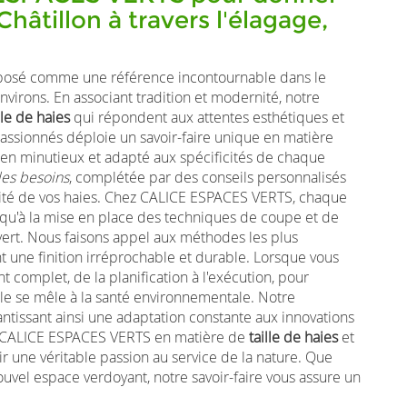
Châtillon à travers l'élagage,
posé comme une référence incontournable dans le
nvirons. En associant tradition et modernité, notre
lle de haies
qui répondent aux attentes esthétiques et
assionnés déploie un savoir-faire unique en matière
etien minutieux et adapté aux spécificités de chaque
des besoins
, complétée par des conseils personnalisés
talité de vos haies. Chez CALICE ESPACES VERTS, chaque
 jusqu'à la mise en place des techniques de coupe et de
 vert. Nous faisons appel aux méthodes les plus
t une finition irréprochable et durable. Lorsque vous
 complet, de la planification à l'exécution, pour
lle se mêle à la santé environnementale. Notre
ntissant ainsi une adaptation constante aux innovations
de CALICE ESPACES VERTS en matière de
taille de haies
et
r une véritable passion au service de la nature. Que
ouvel espace verdoyant, notre savoir-faire vous assure un