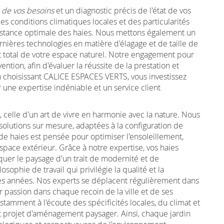
 de vos besoins
et un diagnostic précis de l'état de vos
s conditions climatiques locales et des particularités
sistance optimale des haies. Nous mettons également un
rnières technologies en matière d'élagage et de taille de
ct total de votre espace naturel. Notre engagement pour
ention, afin d'évaluer la réussite de la prestation et
En choisissant CALICE ESPACES VERTS, vous investissez
r une expertise indéniable et un service client
, celle d'un art de vivre en harmonie avec la nature. Nous
 solutions sur mesure, adaptées à la configuration de
e de haies est pensée pour optimiser l'ensoleillement,
 espace extérieur. Grâce à notre expertise, vos haies
er le paysage d'un trait de modernité et de
ophie de travail qui privilégie la qualité et la
 des années. Nos experts se déplacent régulièrement dans
eur passion dans chaque recoin de la ville et de ses
amment à l'écoute des spécificités locales, du climat et
out projet d'aménagement paysager. Ainsi, chaque jardin