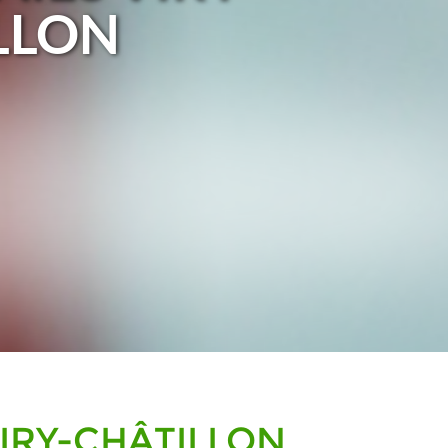
LLON
Aller au contenu
VIRY-CHÂTILLON