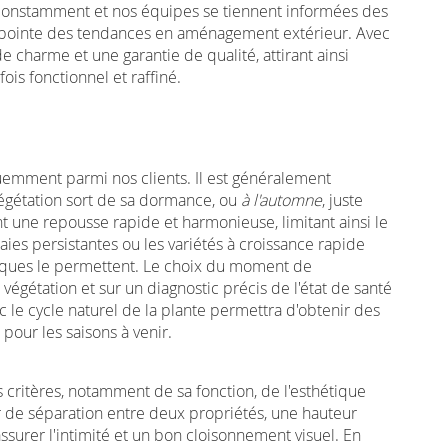
nt constamment et nos équipes se tiennent informées des
a pointe des tendances en aménagement extérieur. Avec
charme et une garantie de qualité, attirant ainsi
fois fonctionnel et raffiné.
uemment parmi nos clients. Il est généralement
végétation sort de sa dormance, ou
à l'automne
, juste
t une repousse rapide et harmonieuse, limitant ainsi le
aies persistantes ou les variétés à croissance rapide
matiques le permettent. Le choix du moment de
a végétation et sur un diagnostic précis de l'état de santé
 le cycle naturel de la plante permettra d'obtenir des
pour les saisons à venir.
critères, notamment de sa fonction, de l'esthétique
r de séparation entre deux propriétés, une hauteur
assurer l'intimité et un bon cloisonnement visuel. En